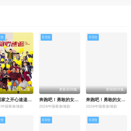
0分
0.0分
0.0分
更新至2462集
更新至06集
更细致06集
爱回家之开心速递粤语
奔跑吧！勇敢的女人们国语
奔跑吧！勇敢的女人们粤语
17/中国香港/港剧
2024/中国香港/港剧
2024/中国香港/港剧
0分
0.0分
0.0分