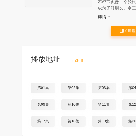
不得不也做一个陀枪
成为了好朋友。令三
详情
立即播
播放地址
m3u8
第01集
第02集
第03集
第0
第09集
第10集
第11集
第1
第17集
第18集
第19集
第2