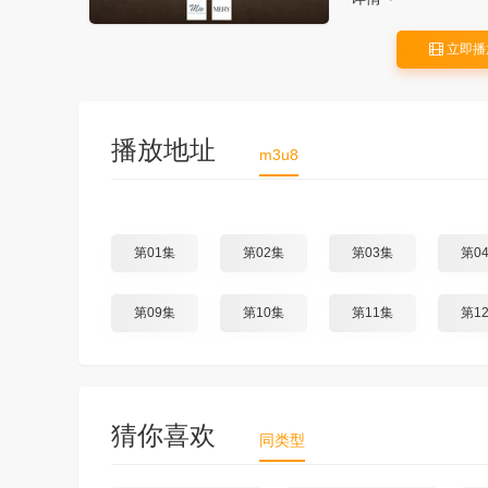
立即播
播放地址
m3u8
第01集
第02集
第03集
第0
第09集
第10集
第11集
第1
猜你喜欢
同类型