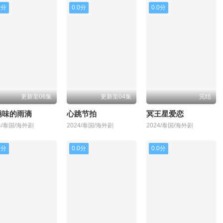
0分
0.0分
0.0分
更新至06集
更新至04集
完结
锈味的雨滴
心跳节拍
冥王星爱恋
4/泰国/海外剧
2024/泰国/海外剧
2024/泰国/海外剧
0分
0.0分
0.0分