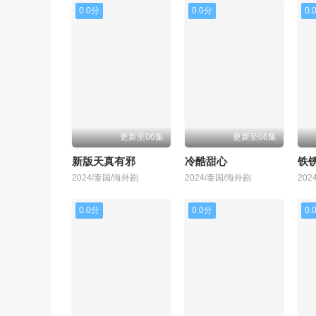
0.0分
0.0分
0.
更新至06集
更新至06集
新版天真有邪
冷酷甜心
铁
2024/泰国/海外剧
2024/泰国/海外剧
202
0.0分
0.0分
0.