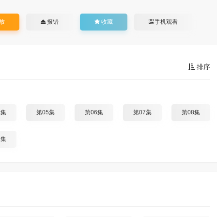
放
报错
收藏
手机观看
排序
4集
第05集
第06集
第07集
第08集
2集